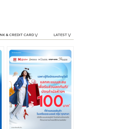
NK & CREDIT CARD ⋁
LATEST ⋁