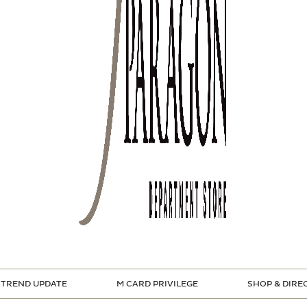
TREND UPDATE
M CARD PRIVILEGE
SHOP & DIRE