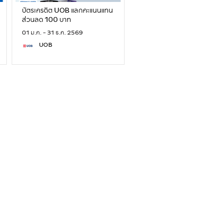
บัตรเครดิต UOB แลกคะแนนแทน
ส่วนลด 100 บาท
01 ม.ค. - 31 ธ.ค. 2569
UOB