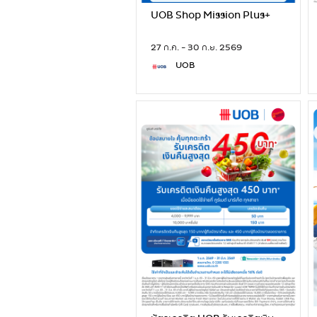
UOB Shop Mission Plus+
27 ก.ค. - 30 ก.ย. 2569
UOB