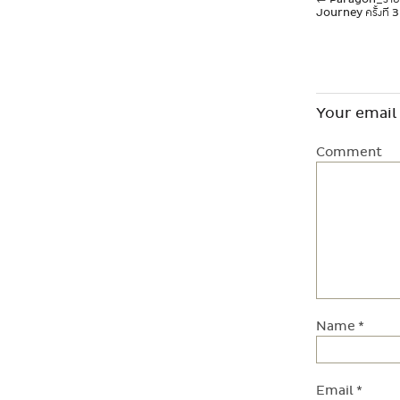
P
Journey ครั้งที 3
o
Your email 
s
Comment
t
n
a
Name
*
v
Email
*