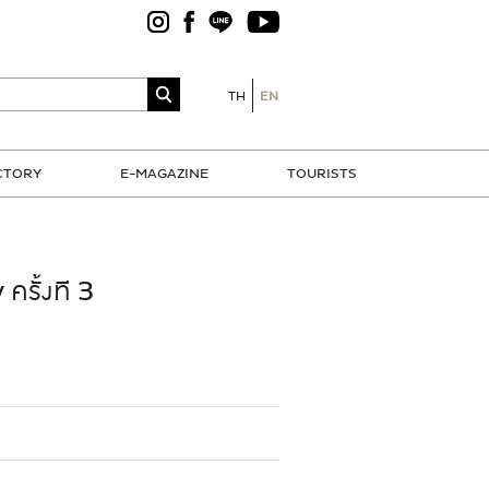
TH
EN
CTORY
E-MAGAZINE
TOURISTS
รั้งที 3