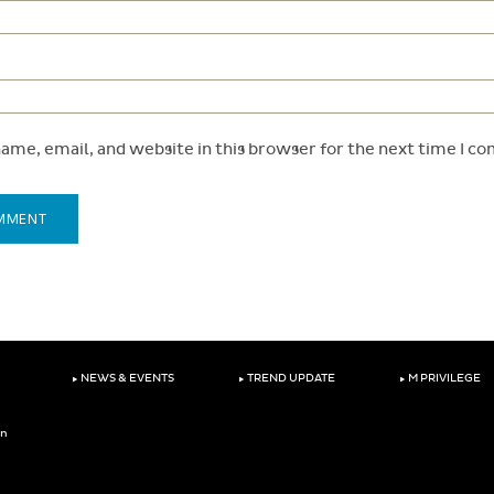
ame, email, and website in this browser for the next time I c
‣
‣
‣
NEWS & EVENTS
TREND UPDATE
M PRIVILEGE
on