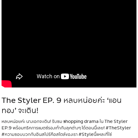
The Styler EP. 9 หลบหน่อยค่ะ ‘แอน
ทอง’ จะเดิน!
หลบหน่อยค่ะ นางเอกจะเดิน! รับชม shopping drama ใน The Styler
EP.9 พร้อมทริคการแมตช์รองเท้ากับลุคต่างๆ ได้ตอนนี้เลย!
#TheStyler
#ความชอบบวกกับอินสไปร์คือสไตล์ของเรา
#Styleนี้แหละที่ใช่