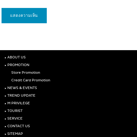
‣
ABOUT US
‣
PROMOTION
Store Promotion
Credit Card Promotion
‣
NEWS & EVENTS
‣
TREND UPDATE
‣
M PRIVILEGE
‣
TOURIST
‣
SERVICE
‣
CONTACT US
‣
SITEMAP