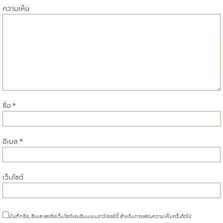
ความเห็น
ชื่อ
*
อีเมล
*
เว็บไซต์
บันทึกชื่อ, อีเมล และชื่อเว็บไซต์ของฉันบนเบราว์เซอร์นี้ สำหรับการแสดงความเห็นครั้งถัดไป