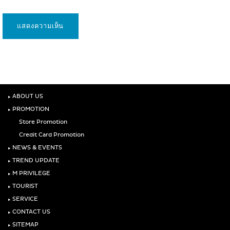
‣
ABOUT US
‣
PROMOTION
Store Promotion
Credit Card Promotion
‣
NEWS & EVENTS
‣
TREND UPDATE
‣
M PRIVILEGE
‣
TOURIST
‣
SERVICE
‣
CONTACT US
‣
SITEMAP