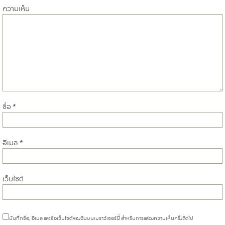
ความเห็น
ชื่อ
*
อีเมล
*
เว็บไซต์
บันทึกชื่อ, อีเมล และชื่อเว็บไซต์ของฉันบนเบราว์เซอร์นี้ สำหรับการแสดงความเห็นครั้งถัดไป