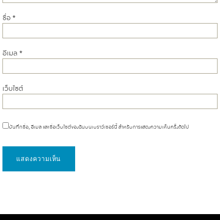
ชื่อ
*
อีเมล
*
เว็บไซต์
บันทึกชื่อ, อีเมล และชื่อเว็บไซต์ของฉันบนเบราว์เซอร์นี้ สำหรับการแสดงความเห็นครั้งถัดไป