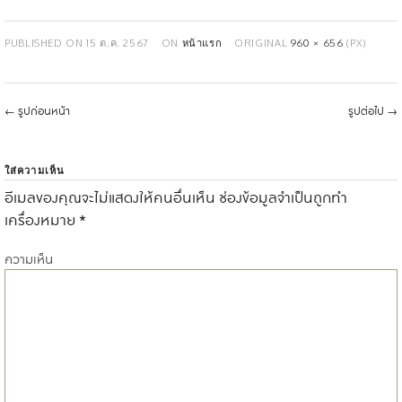
PUBLISHED ON
15 ต.ค. 2567
ON
หน้าแรก
ORIGINAL
960 × 656
(PX)
←
รูปก่อนหน้า
รูปต่อไป
→
ใส่ความเห็น
อีเมลของคุณจะไม่แสดงให้คนอื่นเห็น
ช่องข้อมูลจำเป็นถูกทำ
เครื่องหมาย
*
ความเห็น