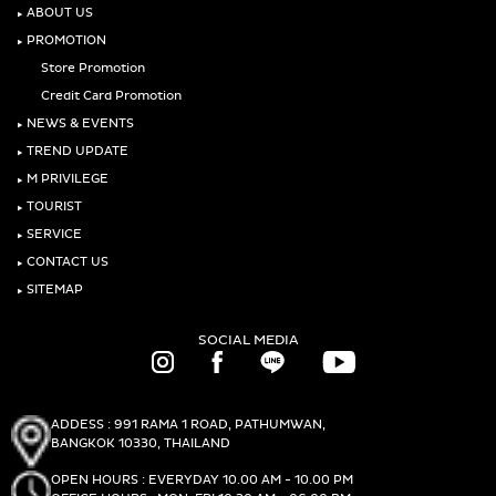
‣
ABOUT US
‣
PROMOTION
Store Promotion
Credit Card Promotion
‣
NEWS & EVENTS
‣
TREND UPDATE
‣
M PRIVILEGE
‣
TOURIST
‣
SERVICE
‣
CONTACT US
‣
SITEMAP
SOCIAL MEDIA
ADDESS : 991 RAMA 1 ROAD, PATHUMWAN,
BANGKOK 10330, THAILAND
OPEN HOURS : EVERYDAY 10.00 AM - 10.00 PM