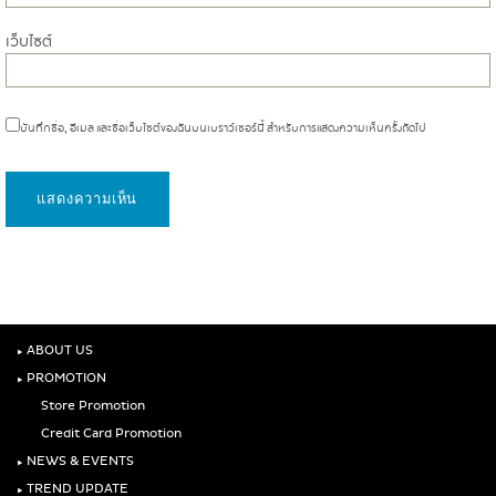
เว็บไซต์
บันทึกชื่อ, อีเมล และชื่อเว็บไซต์ของฉันบนเบราว์เซอร์นี้ สำหรับการแสดงความเห็นครั้งถัดไป
‣
ABOUT US
‣
PROMOTION
Store Promotion
Credit Card Promotion
‣
NEWS & EVENTS
‣
TREND UPDATE