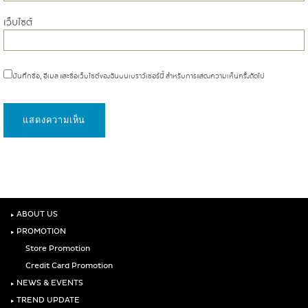
เว็บไซต์
บันทึกชื่อ, อีเมล และชื่อเว็บไซต์ของฉันบนเบราว์เซอร์นี้ สำหรับการแสดงความเห็นครั้งถัดไป
‣
ABOUT US
‣
PROMOTION
Store Promotion
Credit Card Promotion
‣
NEWS & EVENTS
‣
TREND UPDATE