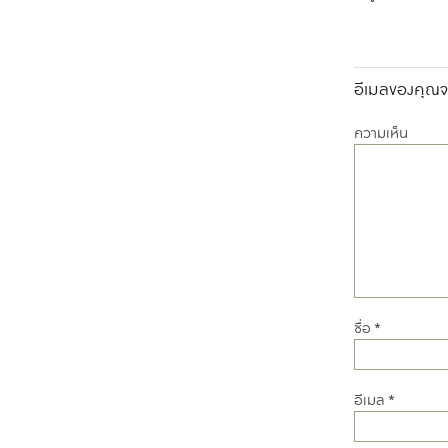
อีเมลของคุณจะ
ความเห็น
ชื่อ
*
อีเมล
*