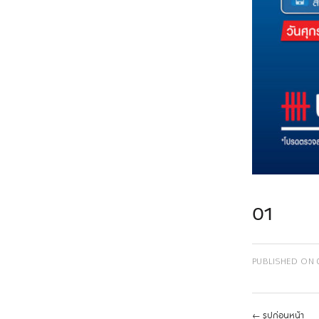
01
PUBLISHED ON
←
รูปก่อนหน้า