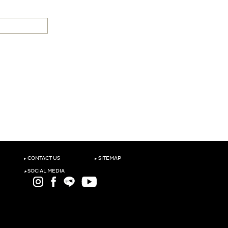
‣
‣
CONTACT US
SITEMAP
‣
SOCIAL MEDIA