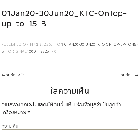
01Jan20-30Jun20_KTC-OnTop-
up-to-15-B
PUBLISHED ON
14 เม.ย. 2563
ON
01JAN20-30JUN20_KTC-ONTOP-UP-TO-15-
B
ORIGINAL
1000 × 2825
(PX)
←
รูปก่อนหน้า
รูปต่อไป
→
ใส่ความเห็น
อีเมลของคุณจะไม่แสดงให้คนอื่นเห็น
ช่องข้อมูลจำเป็นถูกทำ
เครื่องหมาย
*
ความเห็น