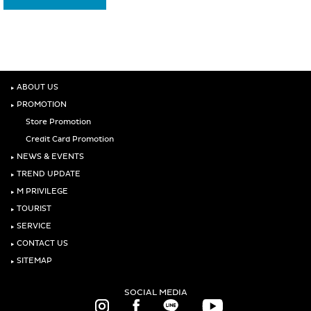
‣
ABOUT US
‣
PROMOTION
Store Promotion
Credit Card Promotion
‣
NEWS & EVENTS
‣
TREND UPDATE
‣
M PRIVILEGE
‣
TOURIST
‣
SERVICE
‣
CONTACT US
‣
SITEMAP
SOCIAL MEDIA