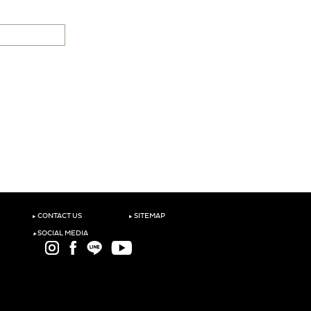
‣
‣
CONTACT US
SITEMAP
‣
SOCIAL MEDIA