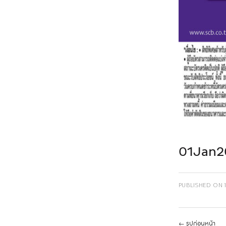
01Jan2
PUBLISHED ON
←
รูปก่อนหน้า