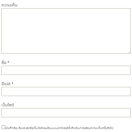
ความเห็น
ชื่อ
*
อีเมล
*
เว็บไซต์
บันทึกชื่อ, อีเมล และชื่อเว็บไซต์ของฉันบนเบราว์เซอร์นี้ สำหรับการแสดงความเห็นครั้งถัดไป