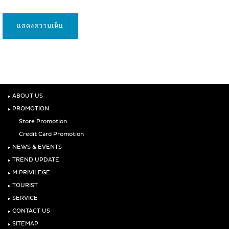
‣
ABOUT US
‣
PROMOTION
Store Promotion
Credit Card Promotion
‣
NEWS & EVENTS
‣
TREND UPDATE
‣
M PRIVILEGE
‣
TOURIST
‣
SERVICE
‣
CONTACT US
‣
SITEMAP