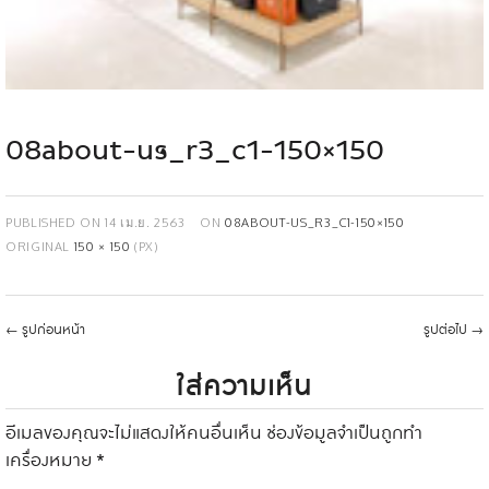
08about-us_r3_c1-150×150
PUBLISHED ON
14 เม.ย. 2563
ON
08ABOUT-US_R3_C1-150×150
ORIGINAL
150 × 150
(PX)
←
รูปก่อนหน้า
รูปต่อไป
→
ใส่ความเห็น
อีเมลของคุณจะไม่แสดงให้คนอื่นเห็น
ช่องข้อมูลจำเป็นถูกทำ
เครื่องหมาย
*