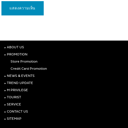
‣
ABOUT US
‣
PROMOTION
Store Promotion
Credit Card Promotion
‣
NEWS & EVENTS
‣
TREND UPDATE
‣
M PRIVILEGE
‣
TOURIST
‣
SERVICE
‣
CONTACT US
‣
SITEMAP