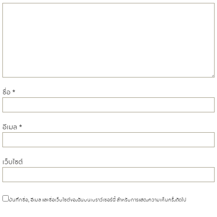
ชื่อ
*
อีเมล
*
เว็บไซต์
บันทึกชื่อ, อีเมล และชื่อเว็บไซต์ของฉันบนเบราว์เซอร์นี้ สำหรับการแสดงความเห็นครั้งถัดไป