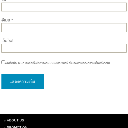
อีเมล
*
เว็บไซต์
บันทึกชื่อ, อีเมล และชื่อเว็บไซต์ของฉันบนเบราว์เซอร์นี้ สำหรับการแสดงความเห็นครั้งถัดไป
‣
ABOUT US
PROMOTION