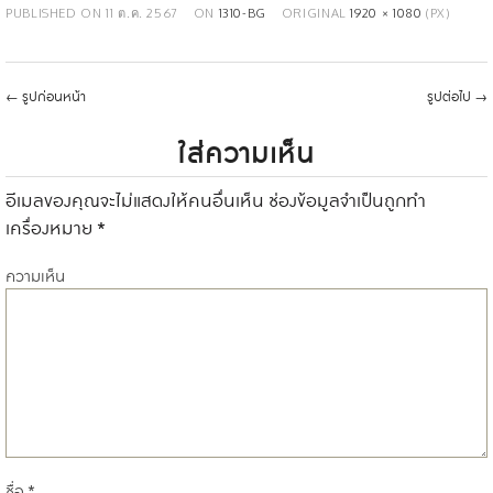
PUBLISHED ON
11 ต.ค. 2567
ON
1310-BG
ORIGINAL
1920 × 1080
(PX)
←
รูปก่อนหน้า
รูปต่อไป
→
ใส่ความเห็น
อีเมลของคุณจะไม่แสดงให้คนอื่นเห็น
ช่องข้อมูลจำเป็นถูกทำ
เครื่องหมาย
*
ความเห็น
ชื่อ
*