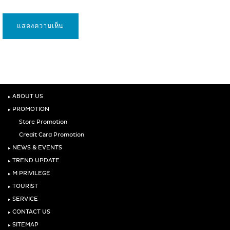
‣
ABOUT US
‣
PROMOTION
Store Promotion
Credit Card Promotion
‣
NEWS & EVENTS
‣
TREND UPDATE
‣
M PRIVILEGE
‣
TOURIST
‣
SERVICE
‣
CONTACT US
‣
SITEMAP