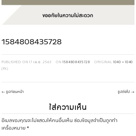
1584808435728
PUBLISHED ON
17 เม.ย. 2563
ON
1584808435728
ORIGINAL
1040 × 1040
(PX)
←
รูปก่อนหน้า
รูปต่อไป
→
ใส่ความเห็น
อีเมลของคุณจะไม่แสดงให้คนอื่นเห็น
ช่องข้อมูลจำเป็นถูกทำ
เครื่องหมาย
*