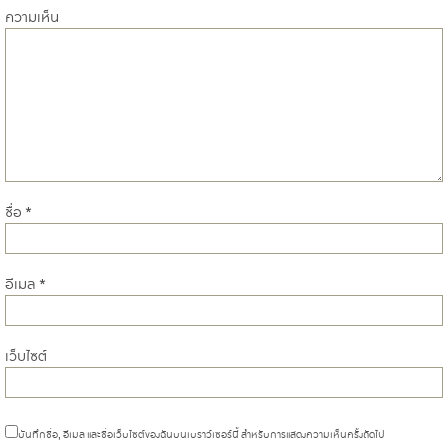
ความเห็น
ชื่อ
*
อีเมล
*
เว็บไซต์
บันทึกชื่อ, อีเมล และชื่อเว็บไซต์ของฉันบนเบราว์เซอร์นี้ สำหรับการแสดงความเห็นครั้งถัดไป