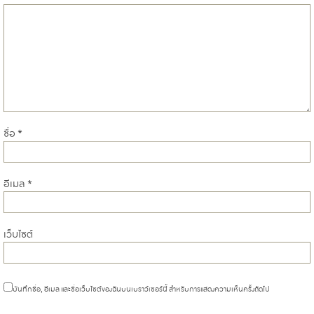
ชื่อ
*
อีเมล
*
เว็บไซต์
บันทึกชื่อ, อีเมล และชื่อเว็บไซต์ของฉันบนเบราว์เซอร์นี้ สำหรับการแสดงความเห็นครั้งถัดไป