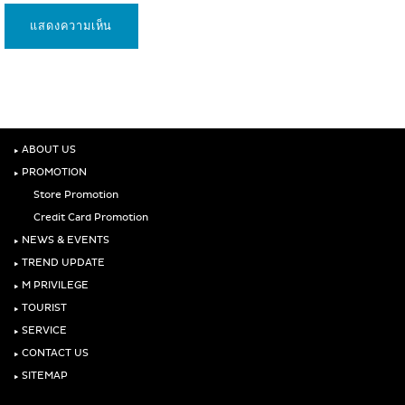
‣
ABOUT US
‣
PROMOTION
Store Promotion
Credit Card Promotion
‣
NEWS & EVENTS
‣
TREND UPDATE
‣
M PRIVILEGE
‣
TOURIST
‣
SERVICE
‣
CONTACT US
‣
SITEMAP