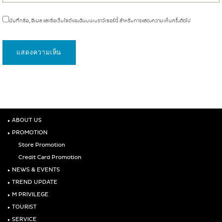
บันทึกชื่อ, อีเมล และชื่อเว็บไซต์ของฉันบนเบราว์เซอร์นี้ สำหรับการแสดงความเห็นครั้งถัดไป
‣
ABOUT US
‣
PROMOTION
Store Promotion
Credit Card Promotion
‣
NEWS & EVENTS
‣
TREND UPDATE
‣
M PRIVILEGE
‣
TOURIST
‣
SERVICE