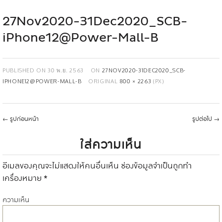
27Nov2020-31Dec2020_SCB-
iPhone12@Power-Mall-B
PUBLISHED ON
30 พ.ย. 2563
ON
27NOV2020-31DEC2020_SCB-
IPHONE12@POWER-MALL-B
ORIGINAL
800 × 2263
(PX)
←
รูปก่อนหน้า
รูปต่อไป
→
ใส่ความเห็น
อีเมลของคุณจะไม่แสดงให้คนอื่นเห็น
ช่องข้อมูลจำเป็นถูกทำ
เครื่องหมาย
*
ความเห็น