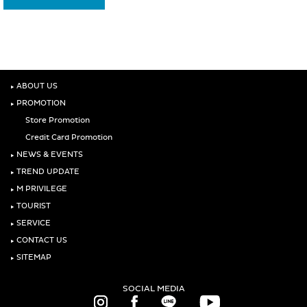
‣
ABOUT US
‣
PROMOTION
Store Promotion
Credit Card Promotion
‣
NEWS & EVENTS
‣
TREND UPDATE
‣
M PRIVILEGE
‣
TOURIST
‣
SERVICE
‣
CONTACT US
‣
SITEMAP
SOCIAL MEDIA