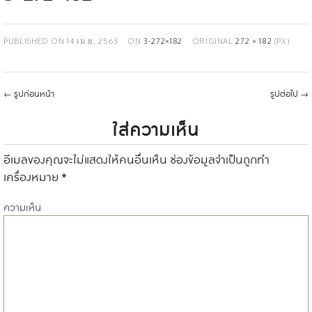
PUBLISHED ON
14 เม.ย. 2563
ON
3-272×182
ORIGINAL
272 × 182
(PX)
←
รูปก่อนหน้า
รูปต่อไป
→
ใส่ความเห็น
อีเมลของคุณจะไม่แสดงให้คนอื่นเห็น
ช่องข้อมูลจำเป็นถูกทำ
เครื่องหมาย
*
ความเห็น