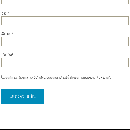
ชื่อ
*
อีเมล
*
เว็บไซต์
บันทึกชื่อ, อีเมล และชื่อเว็บไซต์ของฉันบนเบราว์เซอร์นี้ สำหรับการแสดงความเห็นครั้งถัดไป