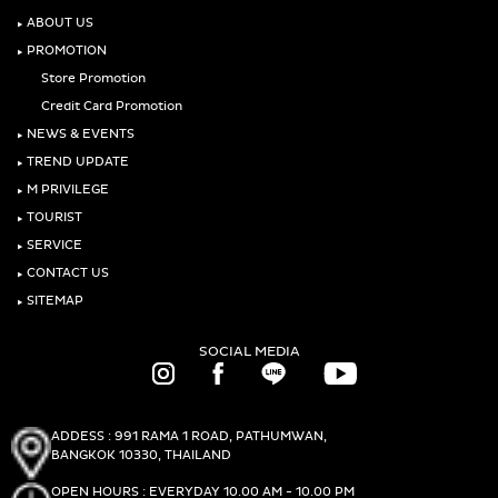
‣
ABOUT US
‣
PROMOTION
Store Promotion
Credit Card Promotion
‣
NEWS & EVENTS
‣
TREND UPDATE
‣
M PRIVILEGE
‣
TOURIST
‣
SERVICE
‣
CONTACT US
‣
SITEMAP
SOCIAL MEDIA
ADDESS : 991 RAMA 1 ROAD, PATHUMWAN,
BANGKOK 10330, THAILAND
OPEN HOURS : EVERYDAY 10.00 AM - 10.00 PM