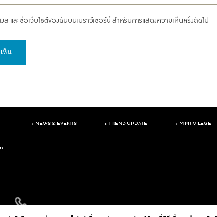
อีเมล และชื่อเว็บไซต์ของฉันบนเบราว์เซอร์นี้ สำหรับการแสดงความเห็นครั้งถัดไป
‣
‣
‣
NEWS & EVENTS
TREND UPDATE
M PRIVILEGE
on