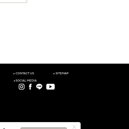
‣
‣
CONTACT US
SITEMAP
‣
SOCIAL MEDIA