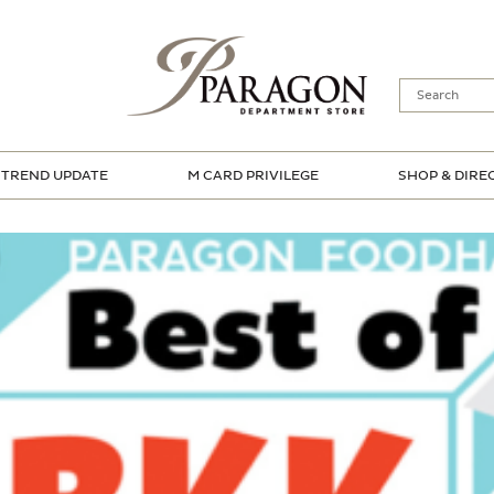
TREND UPDATE
M CARD PRIVILEGE
SHOP & DIRE