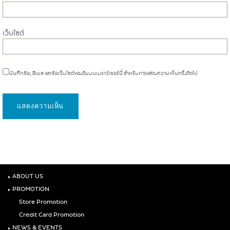
เว็บไซต์
บันทึกชื่อ, อีเมล และชื่อเว็บไซต์ของฉันบนเบราว์เซอร์นี้ สำหรับการแสดงความเห็นครั้งถัดไป
‣
ABOUT US
‣
PROMOTION
Store Promotion
Credit Card Promotion
‣
NEWS & EVENTS