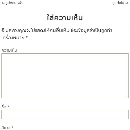
←
รูปก่อนหน้า
รูปต่อไป
→
ใส่ความเห็น
อีเมลของคุณจะไม่แสดงให้คนอื่นเห็น
ช่องข้อมูลจำเป็นถูกทำ
เครื่องหมาย
*
ความเห็น
ชื่อ
*
อีเมล
*