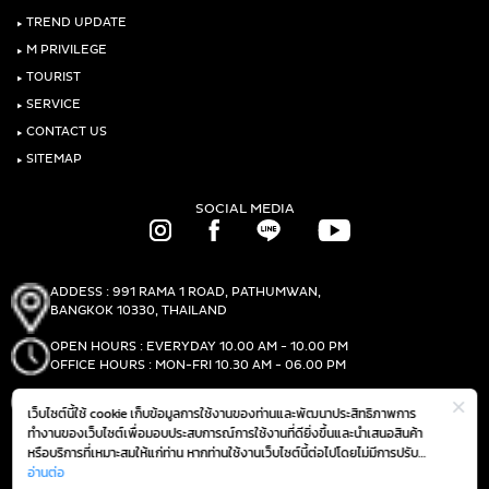
‣
TREND UPDATE
‣
M PRIVILEGE
‣
TOURIST
‣
SERVICE
‣
CONTACT US
‣
SITEMAP
SOCIAL MEDIA
ADDESS : 991 RAMA 1 ROAD, PATHUMWAN,
BANGKOK 10330, THAILAND
OPEN HOURS : EVERYDAY 10.00 AM - 10.00 PM
OFFICE HOURS : MON-FRI 10.30 AM - 06.00 PM
PHONE :
(+66)2-690-1000
เว็บไซต์นี้ใช้ cookie เก็บข้อมูลการใช้งานของท่านและพัฒนาประสิทธิภาพการ
FAX :
(+66)2-690-1000
ทำงานของเว็บไซต์เพื่อมอบประสบการณ์การใช้งานที่ดียิ่งขึ้นและนำเสนอสินค้า
หรือบริการที่เหมาะสมให้แก่ท่าน หากท่านใช้งานเว็บไซต์นี้ต่อไปโดยไม่มีการปรับ
ตั้งค่าใดๆ ถือว่าท่านยอมรับตาม
อ่านต่อ
นโยบายการใช้งาน cookie (Cookie Policy)
GET DIRECTIONS