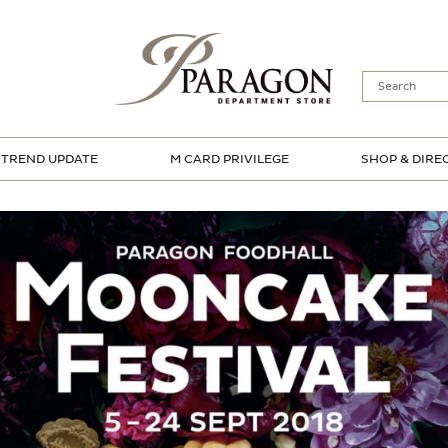
TREND UPDATE
M CARD PRIVILEGE
SHOP & DIRE