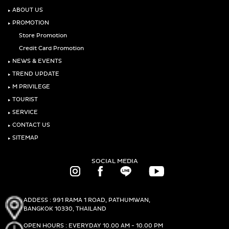
‣
ABOUT US
‣
PROMOTION
Store Promotion
Credit Card Promotion
‣
NEWS & EVENTS
‣
TREND UPDATE
‣
M PRIVILEGE
‣
TOURIST
‣
SERVICE
‣
CONTACT US
‣
SITEMAP
SOCIAL MEDIA
ADDESS : 991 RAMA 1 ROAD, PATHUMWAN,
BANGKOK 10330, THAILAND
OPEN HOURS : EVERYDAY 10.00 AM - 10.00 PM