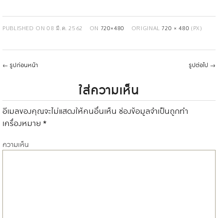
PUBLISHED ON
08 มี.ค. 2562
ON
720×480
ORIGINAL
720 × 480
(PX)
←
รูปก่อนหน้า
รูปต่อไป
→
ใส่ความเห็น
อีเมลของคุณจะไม่แสดงให้คนอื่นเห็น
ช่องข้อมูลจำเป็นถูกทำ
เครื่องหมาย
*
ความเห็น