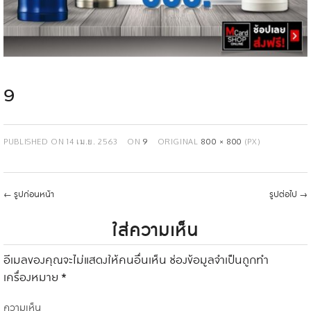
9
PUBLISHED ON
14 เม.ย. 2563
ON
9
ORIGINAL
800 × 800
(PX)
←
รูปก่อนหน้า
รูปต่อไป
→
ใส่ความเห็น
อีเมลของคุณจะไม่แสดงให้คนอื่นเห็น
ช่องข้อมูลจำเป็นถูกทำ
เครื่องหมาย
*
ความเห็น