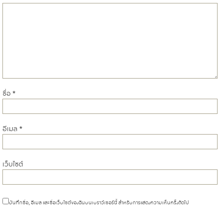
ชื่อ
*
อีเมล
*
เว็บไซต์
บันทึกชื่อ, อีเมล และชื่อเว็บไซต์ของฉันบนเบราว์เซอร์นี้ สำหรับการแสดงความเห็นครั้งถัดไป