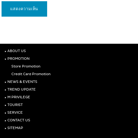
‣
ABOUT US
‣
PROMOTION
Store Promotion
Credit Card Promotion
‣
NEWS & EVENTS
‣
TREND UPDATE
‣
M PRIVILEGE
‣
TOURIST
‣
SERVICE
‣
CONTACT US
‣
SITEMAP