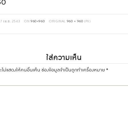
60
17 เม.ย. 2563
ON
960×960
ORIGINAL
960 × 960
(PX)
ใส่ความเห็น
ไม่แสดงให้คนอื่นเห็น
ช่องข้อมูลจำเป็นถูกทำเครื่องหมาย
*