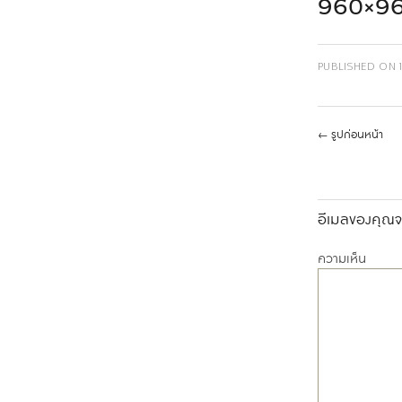
960×9
PUBLISHED ON
←
รูปก่อนหน้า
อีเมลของคุณจะ
ความเห็น