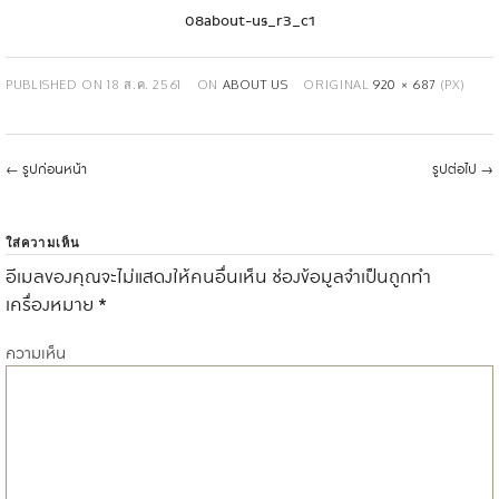
08about-us_r3_c1
PUBLISHED ON
18 ส.ค. 2561
ON
ABOUT US
ORIGINAL
920 × 687
(PX)
←
รูปก่อนหน้า
รูปต่อไป
→
ใส่ความเห็น
อีเมลของคุณจะไม่แสดงให้คนอื่นเห็น
ช่องข้อมูลจำเป็นถูกทำ
เครื่องหมาย
*
ความเห็น