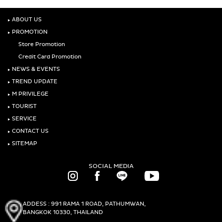
‣
ABOUT US
‣
PROMOTION
Store Promotion
Credit Card Promotion
‣
NEWS & EVENTS
‣
TREND UPDATE
‣
M PRIVILEGE
‣
TOURIST
‣
SERVICE
‣
CONTACT US
‣
SITEMAP
SOCIAL MEDIA
ADDESS : 991 RAMA 1 ROAD, PATHUMWAN,
BANGKOK 10330, THAILAND