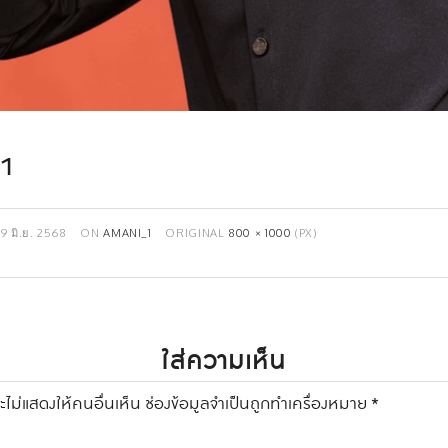
1
19 มิ.ย. 2568
ON
AMANI_1
ORIGINAL
800 × 1000
(PX)
ใส่ความเห็น
ไม่แสดงให้คนอื่นเห็น
ช่องข้อมูลจำเป็นถูกทำเครื่องหมาย
*