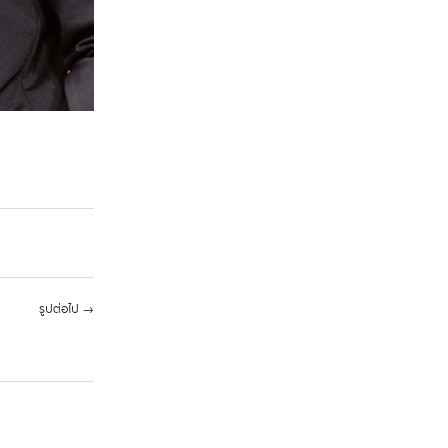
รูปต่อไป
→