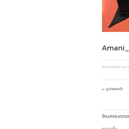
Amani_
PUBLISHED ON
←
รูปก่อนหน้า
อีเมลของคุณจะ
ความเห็น