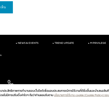
‣
‣
‣
NEWS & EVENTS
TREND UPDATE
M PRIVILEGE
on
ัฒนาประสิทธิภาพการทำงานของเว็บไซต์เพื่อมอบประสบการณ์การใช้งานที่ดียิ่งขึ้นและนำเสนอสินค้
ปโดยไม่มีการปรับตั้งค่าใดๆ ถือว่าท่านยอมรับตาม
นโยบายการใช้งาน cookie (Cookie Policy) ขอ
นโยบายความเป็นส่วนตัวสำหร