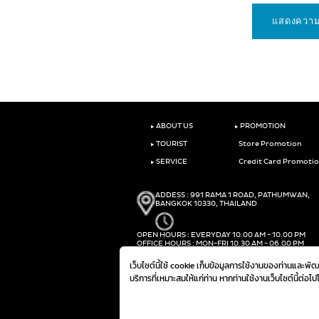
‣
‣
ABOUT US
PROMOTION
‣
TOURIST
Store Promotion
‣
SERVICE
Credit Card Promoti
ADDESS : 991 RAMA 1 ROAD, PATHUMWAN,
BANGKOK 10330, THAILAND
OPEN HOURS : EVERYDAY 10.00 AM - 10.00 PM
OFFICE HOURS : MON-FRI 10.30 AM - 06.00 PM
PHONE :
(+66)2-690-1000
เว็บไซต์นี้ใช้ cookie เก็บข้อมูลการใช้งานของท่านและพ
FAX :
(+66)2-690-1000
บริการที่เหมาะสมให้แก่ท่าน หากท่านใช้งานเว็บไซต์นี้ต่อไ
@ 2019 THE MALL GROUP. ALL RIGHTS RESERVED.