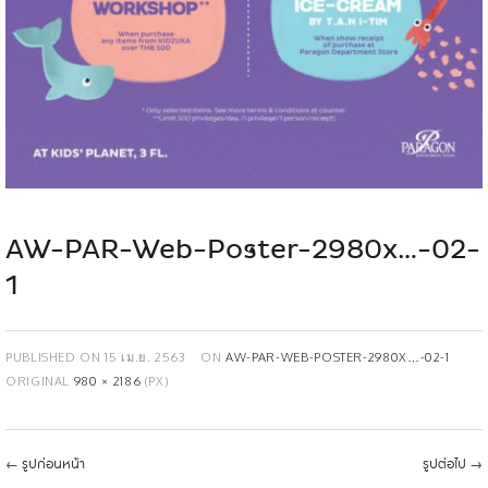
AW-PAR-Web-Poster-2980x…-02-
1
PUBLISHED ON
15 เม.ย. 2563
ON
AW-PAR-WEB-POSTER-2980X…-02-1
ORIGINAL
980 × 2186
(PX)
←
รูปก่อนหน้า
รูปต่อไป
→