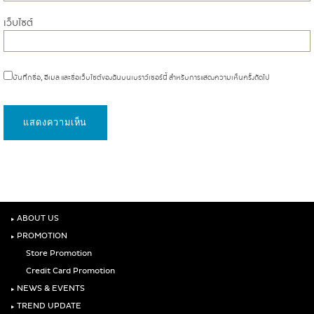
เว็บไซต์
บันทึกชื่อ, อีเมล และชื่อเว็บไซต์ของฉันบนเบราว์เซอร์นี้ สำหรับการแสดงความเห็นครั้งถัดไป
‣
ABOUT US
‣
PROMOTION
Store Promotion
Credit Card Promotion
‣
NEWS & EVENTS
‣
TREND UPDATE