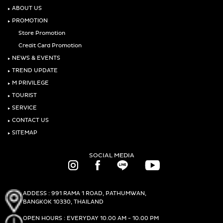
‣
ABOUT US
‣
PROMOTION
Store Promotion
Credit Card Promotion
‣
NEWS & EVENTS
‣
TREND UPDATE
‣
M PRIVILEGE
‣
TOURIST
‣
SERVICE
‣
CONTACT US
‣
SITEMAP
SOCIAL MEDIA
ADDESS : 991 RAMA 1 ROAD, PATHUMWAN,
BANGKOK 10330, THAILAND
OPEN HOURS : EVERYDAY 10.00 AM - 10.00 PM