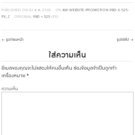
PUBLISHED ON
02 ส.ค. 2565
ON
AW-WEBSITE-PROMOTION-980-X-525-
PX_C
ORIGINAL
980 × 525
(PX)
←
รูปก่อนหน้า
รูปต่อไป
→
ใส่ความเห็น
อีเมลของคุณจะไม่แสดงให้คนอื่นเห็น
ช่องข้อมูลจำเป็นถูกทำ
เครื่องหมาย
*
ความเห็น