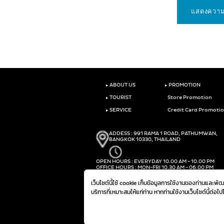
‣
‣
ABOUT US
PROMOTION
‣
TOURIST
Store Promotion
‣
SERVICE
Credit Card Promoti
ADDESS : 991 RAMA 1 ROAD, PATHUMWAN,
BANGKOK 10330, THAILAND
OPEN HOURS : EVERYDAY 10.00 AM - 10.00 PM
OFFICE HOURS : MON-FRI 10.30 AM - 06.00 PM
PHONE :
(+66)2-690-1000
เว็บไซต์นี้ใช้ cookie เก็บข้อมูลการใช้งานของท่านและพ
FAX :
(+66)2-690-1000
บริการที่เหมาะสมให้แก่ท่าน หากท่านใช้งานเว็บไซต์นี้ต่อไ
@ 2019 THE MALL GROUP. ALL RIGHTS RESERVED.