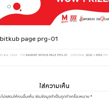
bitkub page prg-01
30 พ.ย. 2564
ON
BANNER BITKUB PAGE PRG-01
ORIGINAL
2042 × 1094
(PX)
ใส่ความเห็น
ไม่แสดงให้คนอื่นเห็น
ช่องข้อมูลจำเป็นถูกทำเครื่องหมาย
*