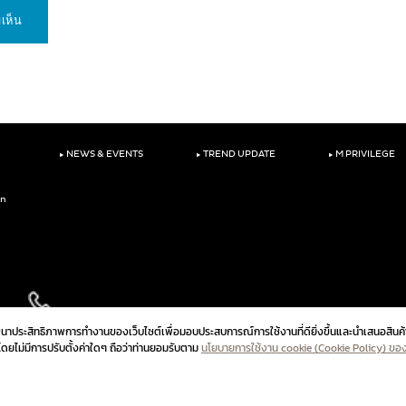
‣
‣
‣
NEWS & EVENTS
TREND UPDATE
M PRIVILEGE
on
ัฒนาประสิทธิภาพการทำงานของเว็บไซต์เพื่อมอบประสบการณ์การใช้งานที่ดียิ่งขึ้นและนำเสนอสินค้
ปโดยไม่มีการปรับตั้งค่าใดๆ ถือว่าท่านยอมรับตาม
นโยบายการใช้งาน cookie (Cookie Policy) ขอ
นโยบายความเป็นส่วนตัวสำหร