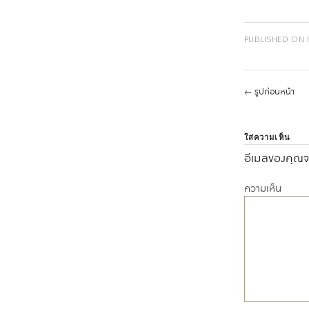
PUBLISHED ON
←
รูปก่อนหน้า
ใส่ความเห็น
อีเมลของคุณจะ
ความเห็น