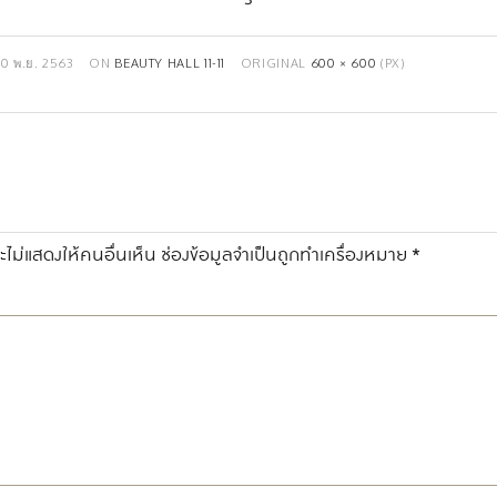
10 พ.ย. 2563
ON
BEAUTY HALL 11-11
ORIGINAL
600 × 600
(PX)
ไม่แสดงให้คนอื่นเห็น
ช่องข้อมูลจำเป็นถูกทำเครื่องหมาย
*