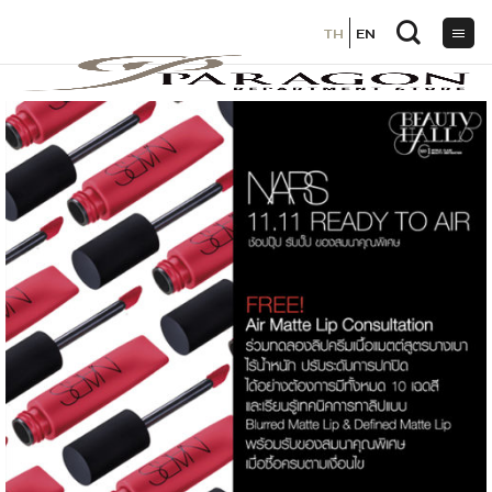
TH
TH
EN
EN
ข้าม
ไป
ยัง
เนื้อหา