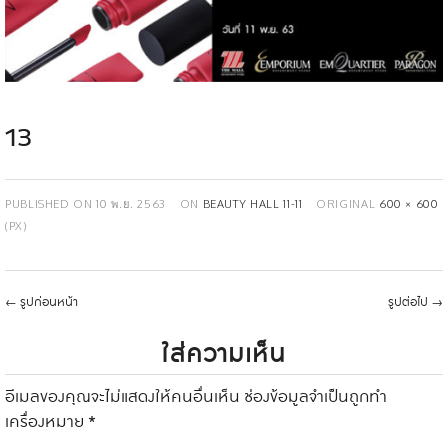
13
PUBLISHED ON
10 พ.ย. 2563
ON
BEAUTY HALL 11-11
ORIGINAL
600 × 600
(PX)
←
รูปก่อนหน้า
รูปต่อไป
→
ใส่ความเห็น
อีเมลของคุณจะไม่แสดงให้คนอื่นเห็น
ช่องข้อมูลจำเป็นถูกทำ
เครื่องหมาย
*