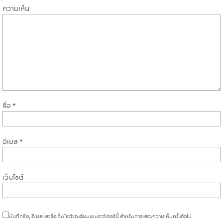
ความเห็น
ชื่อ
*
อีเมล
*
เว็บไซต์
บันทึกชื่อ, อีเมล และชื่อเว็บไซต์ของฉันบนเบราว์เซอร์นี้ สำหรับการแสดงความเห็นครั้งถัดไป