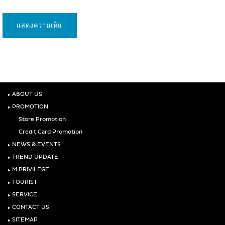
‣
ABOUT US
‣
PROMOTION
Store Promotion
Credit Card Promotion
‣
NEWS & EVENTS
‣
TREND UPDATE
‣
M PRIVILEGE
‣
TOURIST
‣
SERVICE
‣
CONTACT US
‣
SITEMAP