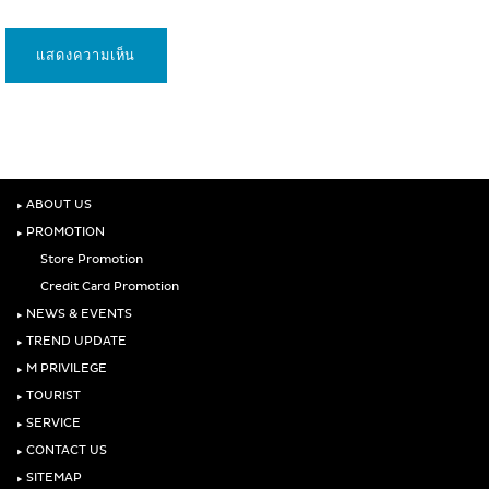
‣
ABOUT US
‣
PROMOTION
Store Promotion
Credit Card Promotion
‣
NEWS & EVENTS
‣
TREND UPDATE
‣
M PRIVILEGE
‣
TOURIST
‣
SERVICE
‣
CONTACT US
‣
SITEMAP