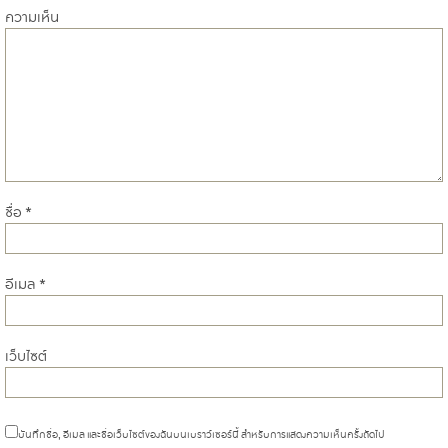
ความเห็น
ชื่อ
*
อีเมล
*
เว็บไซต์
บันทึกชื่อ, อีเมล และชื่อเว็บไซต์ของฉันบนเบราว์เซอร์นี้ สำหรับการแสดงความเห็นครั้งถัดไป