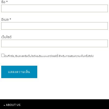
ชื่อ
*
อีเมล
*
เว็บไซต์
บันทึกชื่อ, อีเมล และชื่อเว็บไซต์ของฉันบนเบราว์เซอร์นี้ สำหรับการแสดงความเห็นครั้งถัดไป
‣
ABOUT US