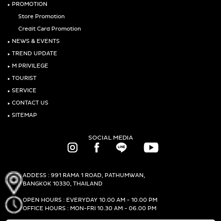
‣
PROMOTION
Store Promotion
Credit Card Promotion
‣
NEWS & EVENTS
‣
TREND UPDATE
‣
M PRIVILEGE
‣
TOURIST
‣
SERVICE
‣
CONTACT US
‣
SITEMAP
SOCIAL MEDIA
ADDESS : 991 RAMA 1 ROAD, PATHUMWAN,
BANGKOK 10330, THAILAND
OPEN HOURS : EVERYDAY 10.00 AM - 10.00 PM
OFFICE HOURS : MON-FRI 10.30 AM - 06.00 PM