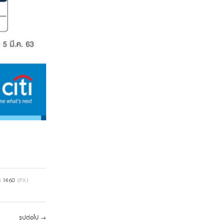
× 1460
(PX)
รูปต่อไป
→