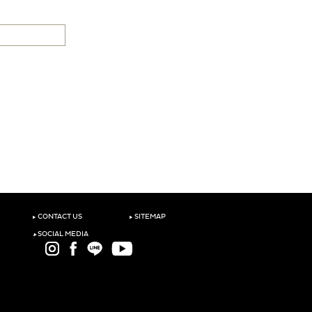
‣
‣
CONTACT US
SITEMAP
‣
SOCIAL MEDIA