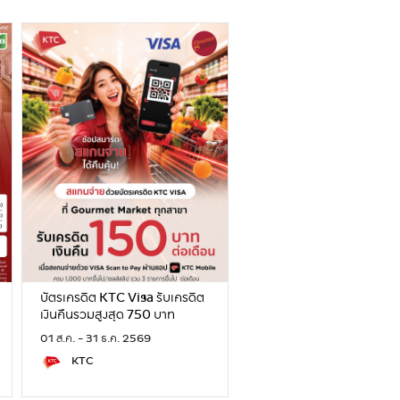
บัตรเครดิต KTC Visa รับเครดิต
เงินคืนรวมสูงสุด 750 บาท
01 ส.ค. - 31 ธ.ค. 2569
KTC