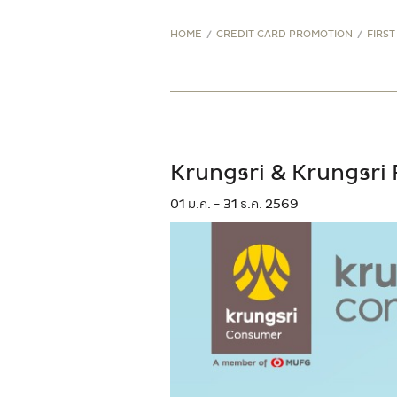
STORE PROMOTION
HOME
CREDIT CARD PROMOTION
FIRST
CREDIT CARD PROMOTION
Krungsri & Krungsri Fi
01 ม.ค. - 31 ธ.ค. 2569