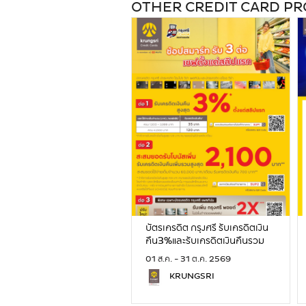
OTHER CREDIT CARD P
บัตรเครดิต กรุงศรี รับเครดิตเงิน
คืน3%และรับเครดิตเงินคืนรวม
สูงสุด2,100 บาท
01 ส.ค. - 31 ต.ค. 2569
KRUNGSRI