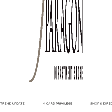
TREND UPDATE
M CARD PRIVILEGE
SHOP & DIRE