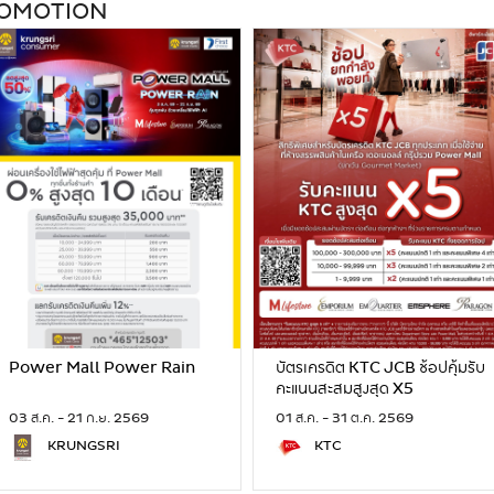
ROMOTION
Power Mall Power Rain
บัตรเครดิต KTC JCB ช้อปคุ้มรับ
คะแนนสะสมสูงสุด X5
03 ส.ค. - 21 ก.ย. 2569
01 ส.ค. - 31 ต.ค. 2569
KRUNGSRI
KTC