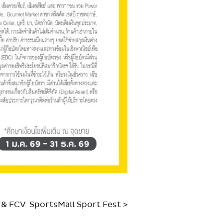
& FCV SportsMall Sport Fest
>