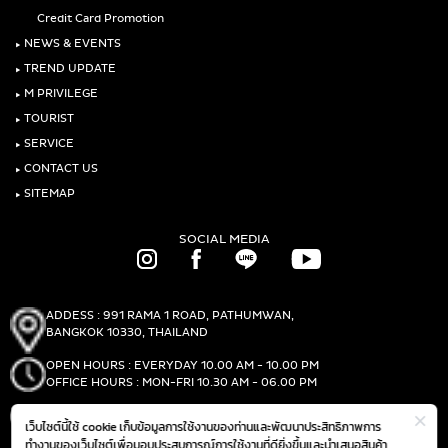
Credit Card Promotion
‣
NEWS & EVENTS
‣
TREND UPDATE
‣
M PRIVILEGE
‣
TOURIST
‣
SERVICE
‣
CONTACT US
‣
SITEMAP
SOCIAL MEDIA
ADDESS : 991 RAMA 1 ROAD, PATHUMWAN,
BANGKOK 10330, THAILAND
OPEN HOURS : EVERYDAY 10.00 AM - 10.00 PM
OFFICE HOURS : MON-FRI 10.30 AM - 06.00 PM
PHONE :
(+66)2-690-1000
เว็บไซต์นี้ใช้ cookie เก็บข้อมูลการใช้งานของท่านและพัฒนาประสิทธิภาพการ
FAX :
(+66)2-690-1000
ทำงานของเว็บไซต์เพื่อมอบประสบการณ์การใช้งานที่ดียิ่งขึ้นและนำเสนอสินค้า