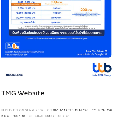
TMG Website
PUBLISHED ON
01 ก.ค. 2569
ON
บัตรเครดิต TTB รับ M CASH COUPON รวม
สูงสุด 5,200 บาท
ORIGINAL
1000 × 1500
(PX)