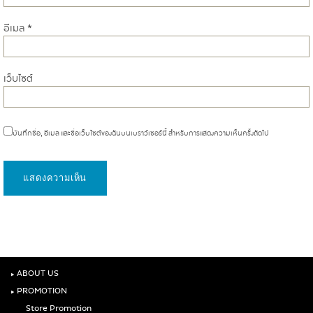
อีเมล
*
เว็บไซต์
บันทึกชื่อ, อีเมล และชื่อเว็บไซต์ของฉันบนเบราว์เซอร์นี้ สำหรับการแสดงความเห็นครั้งถัดไป
‣
ABOUT US
‣
PROMOTION
Store Promotion