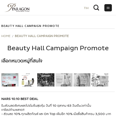
TH
TH
ข้าม
ไป
ยัง
BEAUTY HALL CAMPAIGN PROMOTE
เนื้อหา
HOME
BEAUTY HALL CAMPAIGN PROMOTE
Beauty Hall Campaign Promote
เลือกหมวดหมู่ที่สนใจ
NARS 10.10 BEST DEAL
รับส่วนลดพิเศษและโปรโมชั่นสุดคุ้ม วันที่ 10 ตุลาคม 63 วันเดียวเท่านั้น
ขาช้อปห้ามพลาด!!
- ส่วนลด 10% ทุกผลิตภัณฑ์ และ On Top เพิ่มอีก 10% เมื่อซื้อสินค้าครบ 3,500 บาท