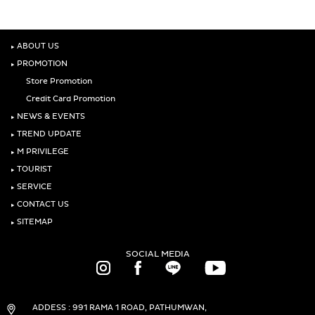
‣
ABOUT US
‣
PROMOTION
Store Promotion
Credit Card Promotion
‣
NEWS & EVENTS
‣
TREND UPDATE
‣
M PRIVILEGE
‣
TOURIST
‣
SERVICE
‣
CONTACT US
‣
SITEMAP
SOCIAL MEDIA
ADDESS : 991 RAMA 1 ROAD, PATHUMWAN,