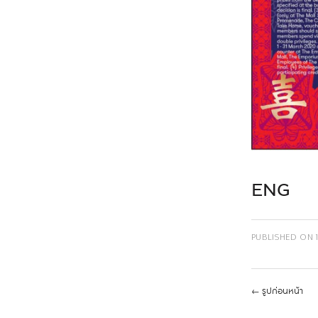
ENG
PUBLISHED ON
←
รูปก่อนหน้า