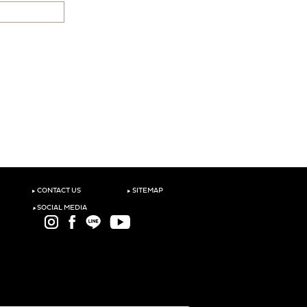
‣
‣
CONTACT US
SITEMAP
‣
SOCIAL MEDIA