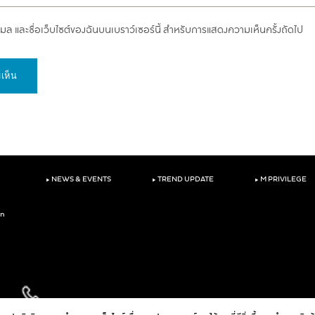
อีเมล และชื่อเว็บไซต์ของฉันบนเบราว์เซอร์นี้ สำหรับการแสดงความเห็นครั้งถัดไป
‣
‣
‣
NEWS & EVENTS
TREND UPDATE
M PRIVILEGE
on