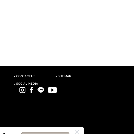
‣
‣
CONTACT US
SITEMAP
‣
SOCIAL MEDIA