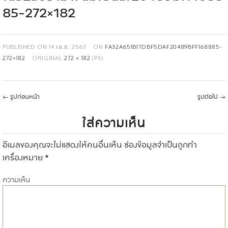
85-272×182
PUBLISHED ON
14 เม.ย. 2563
ON
FA32A651B17DBF5DAF20489BFF168885-
272×182
ORIGINAL
272 × 182
(PX)
←
รูปก่อนหน้า
รูปต่อไป
→
ใส่ความเห็น
อีเมลของคุณจะไม่แสดงให้คนอื่นเห็น
ช่องข้อมูลจำเป็นถูกทำ
เครื่องหมาย
*
ความเห็น