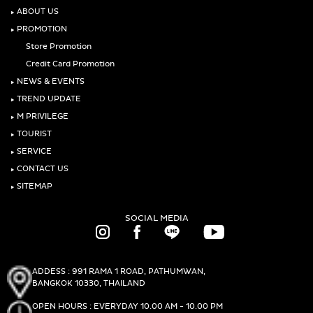
‣
ABOUT US
‣
PROMOTION
Store Promotion
Credit Card Promotion
‣
NEWS & EVENTS
‣
TREND UPDATE
‣
M PRIVILEGE
‣
TOURIST
‣
SERVICE
‣
CONTACT US
‣
SITEMAP
SOCIAL MEDIA
ADDESS : 991 RAMA 1 ROAD, PATHUMWAN,
BANGKOK 10330, THAILAND
OPEN HOURS : EVERYDAY 10.00 AM - 10.00 PM