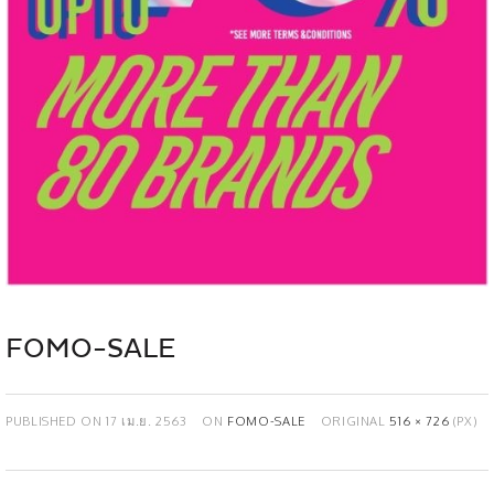
FOMO-SALE
PUBLISHED ON
17 เม.ย. 2563
ON
FOMO-SALE
ORIGINAL
516 × 726
(PX)