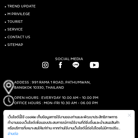
‣
TREND UPDATE
‣
M PRIVILEGE
‣
TOURIST
‣
SERVICE
‣
CONTACT US
‣
SITEMAP
SOCIAL MEDIA
ADDESS : 991 RAMA 1 ROAD, PATHUMWAN,
BANGKOK 10330, THAILAND
OPEN HOURS : EVERYDAY 10.00 AM - 10.00 PM
OFFICE HOURS : MON-FRI 10.30 AM - 06.00 PM
PHONE :
(+66)2-690-1000
เว็บไซต์นี้ใช้ cookie เก็บข้อมูลการใช้งานของท่านและพัฒนาประสิทธิภาพการ
FAX :
(+66)2-690-1000
ทำงานของเว็บไซต์เพื่อมอบประสบการณ์การใช้งานที่ดียิ่งขึ้นและนำเสนอสินค้า
หรือบริการที่เหมาะสมให้แก่ท่าน หากท่านใช้งานเว็บไซต์นี้ต่อไปโดยไม่มีการปรับ
ตั้งค่าใดๆ ถือว่าท่านยอมรับตาม
อ่านต่อ
นโยบายการใช้งาน cookie (Cookie Policy)
GET DIRECTIONS