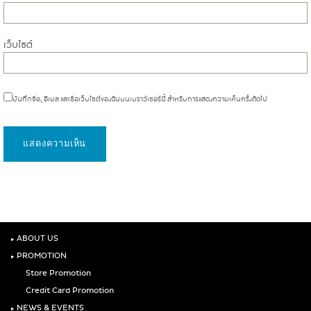
เว็บไซต์
บันทึกชื่อ, อีเมล และชื่อเว็บไซต์ของฉันบนเบราว์เซอร์นี้ สำหรับการแสดงความเห็นครั้งถัดไป
‣
ABOUT US
‣
PROMOTION
Store Promotion
Credit Card Promotion
‣
NEWS & EVENTS