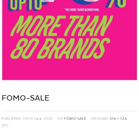
FOMO-SALE
PUBLISHED ON
15 เม.ย. 2563
ON
FOMO-SALE
ORIGINAL
516 × 726
(PX)