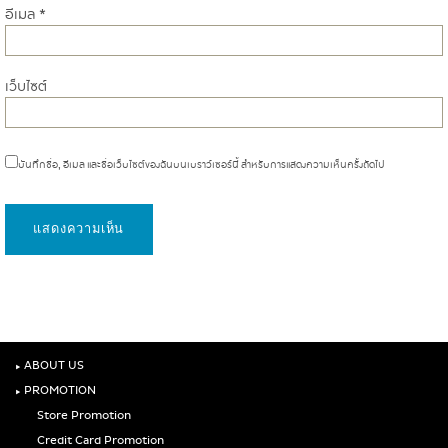
อีเมล
*
เว็บไซต์
บันทึกชื่อ, อีเมล และชื่อเว็บไซต์ของฉันบนเบราว์เซอร์นี้ สำหรับการแสดงความเห็นครั้งถัดไป
‣
ABOUT US
‣
PROMOTION
Store Promotion
Credit Card Promotion