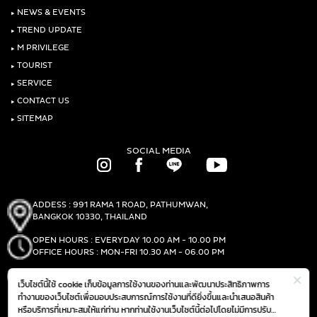
‣
NEWS & EVENTS
‣
TREND UPDATE
‣
M PRIVILEGE
‣
TOURIST
‣
SERVICE
‣
CONTACT US
‣
SITEMAP
SOCIAL MEDIA
ADDESS : 991 RAMA 1 ROAD, PATHUMWAN,
BANGKOK 10330, THAILAND
OPEN HOURS : EVERYDAY 10.00 AM - 10.00 PM
OFFICE HOURS : MON-FRI 10.30 AM - 06.00 PM
PHONE :
(+66)2-690-1000
เว็บไซต์นี้ใช้ cookie เก็บข้อมูลการใช้งานของท่านและพัฒนาประสิทธิภาพการ
FAX :
(+66)2-690-1000
ทำงานของเว็บไซต์เพื่อมอบประสบการณ์การใช้งานที่ดียิ่งขึ้นและนำเสนอสินค้า
หรือบริการที่เหมาะสมให้แก่ท่าน หากท่านใช้งานเว็บไซต์นี้ต่อไปโดยไม่มีการปรับ