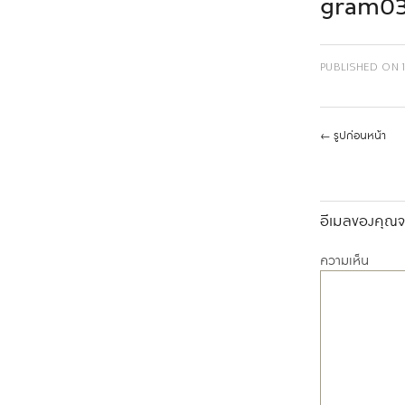
gram0
PUBLISHED ON
←
รูปก่อนหน้า
อีเมลของคุณจะ
ความเห็น