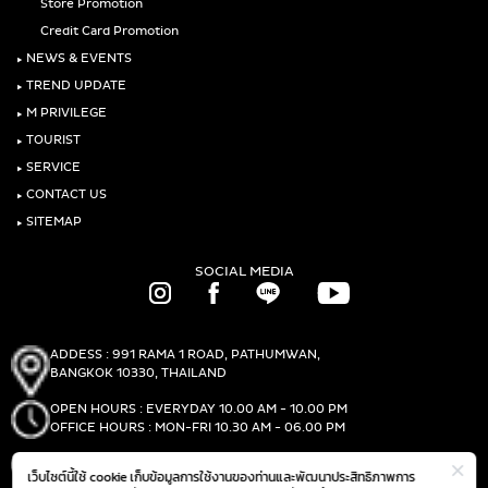
Store Promotion
Credit Card Promotion
‣
NEWS & EVENTS
‣
TREND UPDATE
‣
M PRIVILEGE
‣
TOURIST
‣
SERVICE
‣
CONTACT US
‣
SITEMAP
SOCIAL MEDIA
ADDESS : 991 RAMA 1 ROAD, PATHUMWAN,
BANGKOK 10330, THAILAND
OPEN HOURS : EVERYDAY 10.00 AM - 10.00 PM
OFFICE HOURS : MON-FRI 10.30 AM - 06.00 PM
PHONE :
(+66)2-690-1000
เว็บไซต์นี้ใช้ cookie เก็บข้อมูลการใช้งานของท่านและพัฒนาประสิทธิภาพการ
FAX :
(+66)2-690-1000