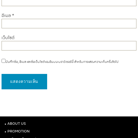
อีเมล
*
เว็บไซต์
บันทึกชื่อ, อีเมล และชื่อเว็บไซต์ของฉันบนเบราว์เซอร์นี้ สำหรับการแสดงความเห็นครั้งถัดไป
‣
ABOUT US
‣
PROMOTION