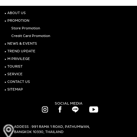
‣
ABOUT US
‣
PROMOTION
Store Promotion
Credit Card Promotion
‣
NEWS & EVENTS
‣
TREND UPDATE
‣
M PRIVILEGE
‣
TOURIST
‣
SERVICE
‣
CONTACT US
‣
SITEMAP
SOCIAL MEDIA
ADDESS : 991 RAMA 1 ROAD, PATHUMWAN,
BANGKOK 10330, THAILAND