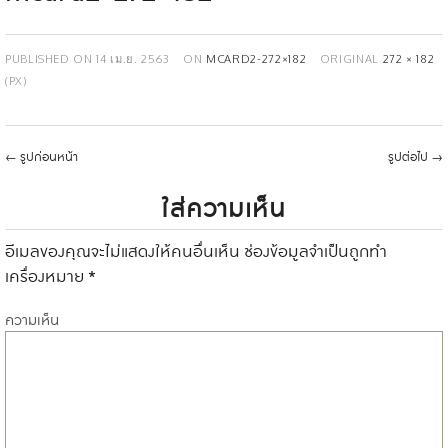
PUBLISHED ON
14 เม.ย. 2563
ON
MCARD2-272×182
ORIGINAL
272 × 182
(PX)
←
รูปก่อนหน้า
รูปต่อไป
→
ใส่ความเห็น
อีเมลของคุณจะไม่แสดงให้คนอื่นเห็น
ช่องข้อมูลจำเป็นถูกทำ
เครื่องหมาย
*
ความเห็น