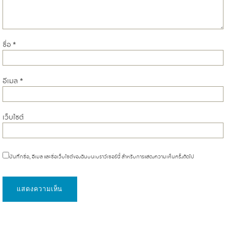
ชื่อ
*
อีเมล
*
เว็บไซต์
บันทึกชื่อ, อีเมล และชื่อเว็บไซต์ของฉันบนเบราว์เซอร์นี้ สำหรับการแสดงความเห็นครั้งถัดไป