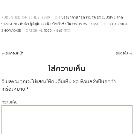
PUBLISHED ON
23 มิ.ย. 2569
ON
บรรยากาศกิจกรรมสุด EXCLUSIVE จาก
SAMSUNG กับนิว ฐิติภูมิ และน้องโพก้าซัง ในงาน POWER MALL ELECTRONICA
SHOWCASE
ORIGINAL
1000 × 667
(PX)
←
รูปก่อนหน้า
รูปต่อไป
→
ใส่ความเห็น
อีเมลของคุณจะไม่แสดงให้คนอื่นเห็น
ช่องข้อมูลจำเป็นถูกทำ
เครื่องหมาย
*
ความเห็น