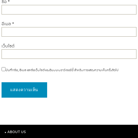
ชื่อ
*
อีเมล
*
เว็บไซต์
บันทึกชื่อ, อีเมล และชื่อเว็บไซต์ของฉันบนเบราว์เซอร์นี้ สำหรับการแสดงความเห็นครั้งถัดไป
‣
ABOUT US