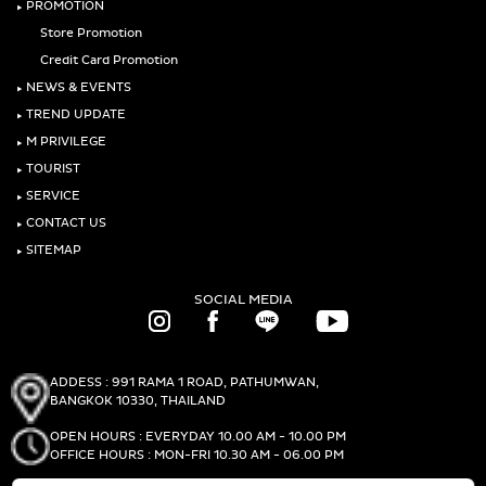
‣
PROMOTION
Store Promotion
Credit Card Promotion
‣
NEWS & EVENTS
‣
TREND UPDATE
‣
M PRIVILEGE
‣
TOURIST
‣
SERVICE
‣
CONTACT US
‣
SITEMAP
SOCIAL MEDIA
ADDESS : 991 RAMA 1 ROAD, PATHUMWAN,
BANGKOK 10330, THAILAND
OPEN HOURS : EVERYDAY 10.00 AM - 10.00 PM
OFFICE HOURS : MON-FRI 10.30 AM - 06.00 PM