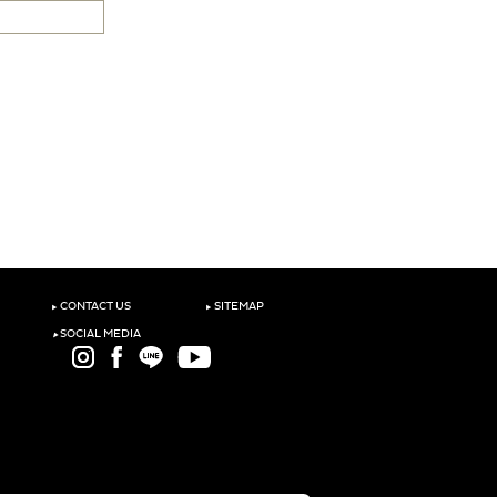
‣
‣
CONTACT US
SITEMAP
‣
SOCIAL MEDIA