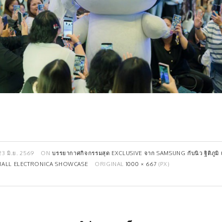
23 มิ.ย. 2569
ON
บรรยากาศกิจกรรมสุด EXCLUSIVE จาก SAMSUNG กับนิว ฐิติภูมิ 
MALL ELECTRONICA SHOWCASE
ORIGINAL
1000 × 667
(PX)